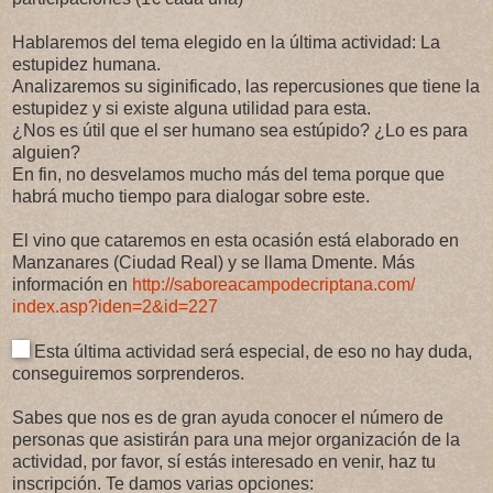
Hablaremos del tema elegido en la última activida
d: La
estupidez humana.
Analizaremos su siginificado, las repercusiones que tiene la
estupidez y si existe alguna utilidad para esta.
¿Nos es útil que el ser humano sea estúpido? ¿Lo es para
alguien?
En fin, no desvelamos mucho más del tema porque que
habrá mucho tiempo para dialogar sobre este.
El vino que cataremos en esta ocasión está elaborado en
Manzanares (Ciudad Real) y se llama Dmente. Más
información en
http://
saboreacampodecriptana.com/
index.asp?iden=2&id=227
Esta última actividad será especial, de eso no hay duda,
conseguiremos sorprenderos.
Sabes que nos es de gran ayuda conocer el número de
personas que asistirán para una mejor organización de la
actividad, por favor, sí estás interesado en venir, haz tu
inscripción. Te damos varias opciones: