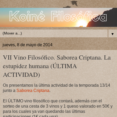
▼
jueves, 8 de mayo de 2014
VII Vino Filosófico. Saborea Criptana. La
estupidez humana (ÚLTIMA
ACTIVIDAD)
Os presentamos la última actividad de la temporada 13/14
junto a
Saborea Criptana
.
El ÚLTIMO vino filosófico que contará, además con el
sorteo de una cesta de 3 vinos y 1 queso valorado en 50€ y
para los cuales ya van quedando las últimas
participaciones (1€ cada una)