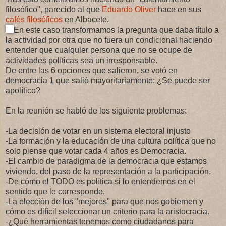
filosófico", parecido al que
Eduardo Oliver
hace en sus
cafés filosóficos
en Albacete.
En este caso transformamos la pregunta que daba título a
la actividad por otra que no fuera un condicional haciendo
entender que cualquier persona que no se ocupe de
actividades políticas sea un irresponsable.
De entre las 6 opciones que salieron, se votó en
democracia 1 que salió mayoritariamente: ¿Se puede ser
apolítico?
En la reunión se habló de los siguiente problemas:
-La decisión de votar en un sistema electoral injusto
-La formación y la educación de una cultura política que no
solo piense que votar cada 4 años es Democracia.
-El cambio de paradigma de la democracia que estamos
viviendo, del paso de la representación a la participación.
-De cómo el TODO es política si lo entendemos en el
sentido que le corresponde.
-La elección de los "mejores" para que nos gobiernen y
cómo es difícil seleccionar un criterio para la aristocracia.
-¿Qué herramientas tenemos como ciudadanos para