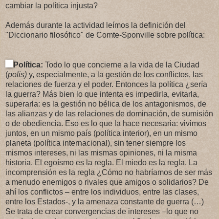
cambiar la política injusta?
Además durante la actividad leímos la definición del
"Diccionario filosófico" de Comte-Sponville sobre política:
Política:
Todo lo que concierne a la vida de la Ciudad
(
polis)
y, especialmente, a la gestión de los conflictos, las
relaciones de fuerza y el poder. Entonces la política ¿sería
la guerra? Más bien lo que intenta es impedirla, evitarla,
superarla: es la gestión no bélica de los antagonismos, de
las alianzas y de las relaciones de dominación, de sumisión
o de obediencia. Eso es lo que la hace necesaria: vivimos
juntos, en un mismo país (política interior), en un mismo
planeta (política internacional), sin tener siempre los
mismos intereses, ni las mismas opiniones, ni la misma
historia. El egoísmo es la regla. El miedo es la regla. La
incomprensión es la regla ¿Cómo no habríamos de ser más
a menudo enemigos o rivales que amigos o solidarios? De
ahí los conflictos – entre los individuos, entre las clases,
entre los Estados-, y la amenaza constante de guerra (…)
Se trata de crear convergencias de intereses –lo que no