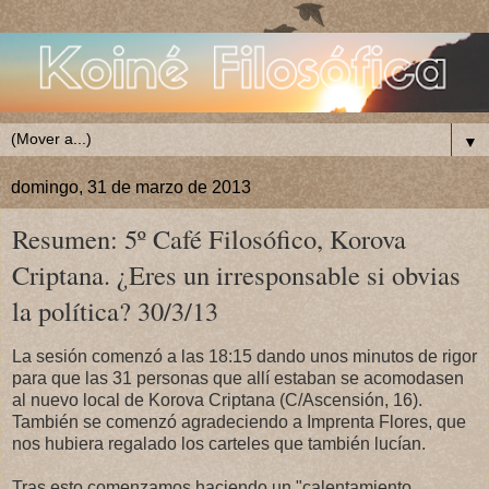
▼
domingo, 31 de marzo de 2013
Resumen: 5º Café Filosófico, Korova
Criptana. ¿Eres un irresponsable si obvias
la política? 30/3/13
La sesión comenzó a las 18:15 dando unos minutos de rigor
para que las 31 personas que allí estaban se acomodasen
al nuevo local de Korova Criptana (C/Ascensión, 16).
También se comenzó agradeciendo a Imprenta Flores, que
nos hubiera regalado los carteles que también lucían.
Tras esto comenzamos haciendo un "calentamiento