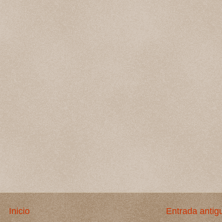
Inicio
Entrada antig