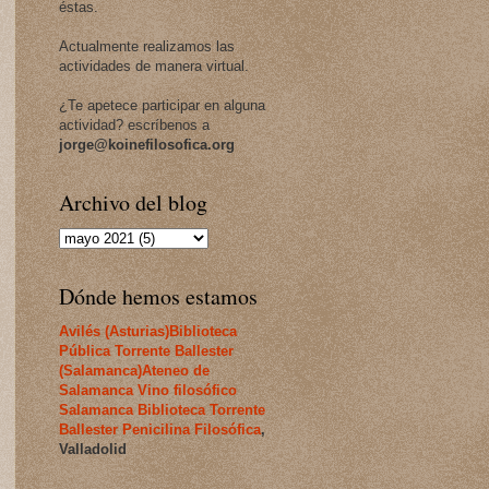
éstas.
Actualmente realizamos las
actividades de manera virtual.
¿Te apetece participar en alguna
actividad? escríbenos a
jorge@koinefilosofica.org
Archivo del blog
Dónde hemos estamos
Avilés (Asturias)
Biblioteca
Pública Torrente Ballester
(Salamanca)
Ateneo de
Salamanca
Vino filosófico
Salamanca
Biblioteca Torrente
Ballester
Penicilina Filosófica
,
Valladolid