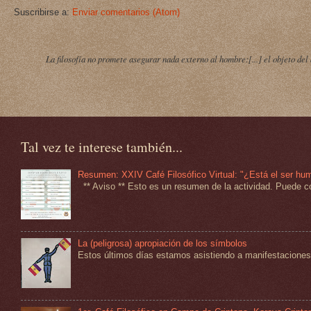
Suscribirse a:
Enviar comentarios (Atom)
La filosofía no promete asegurar nada externo al hombre:[...] el objeto del 
Tal vez te interese también...
Resumen: XXIV Café Filosófico Virtual: "¿Está el ser hu
** Aviso ** Esto es un resumen de la actividad. Puede co
La (peligrosa) apropiación de los símbolos
Estos últimos días estamos asistiendo a manifestaciones 