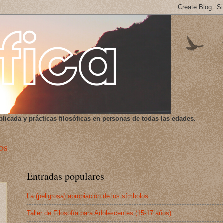
plicada y prácticas filosóficas en personas de todas las edades.
os
Entradas populares
La (peligrosa) apropiación de los símbolos
Taller de Filosofía para Adolescentes (15-17 años)