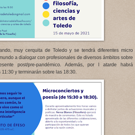
vando, muy cerquita de Toledo y se tendrá diferentes micro
l mundo a dialogar con profesionales de diversos ámbitos sobre
esente post/pre-pandémico. Además, por l atarde habrá
 11:30 y terminarán sobre las 18:30.