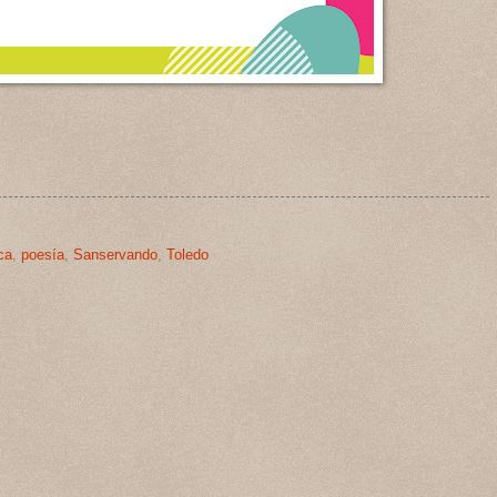
ca
,
poesía
,
Sanservando
,
Toledo