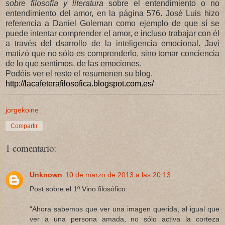
sobre filosofía y literatura
sobre el entendimiento o no
entendimiento del amor, en la página 576. José Luis hizo
referencia a Daniel Goleman como ejemplo de que sí se
puede intentar comprender el amor, e incluso trabajar con él
a través del dsarrollo de la inteligencia emocional. Javi
matizó que no sólo es comprenderlo, sino tomar conciencia
de lo que sentimos, de las emociones.
Podéis ver el resto el resumenen su blog.
http://lacafeterafilosofica.blogspot.com.es/
jorgekoine
Compartir
1 comentario:
Unknown
10 de marzo de 2013 a las 20:13
Post sobre el 1º Vino filosófico:
"Ahora sabemos que ver una imagen querida, al igual que
ver a una persona amada, no sólo activa la corteza