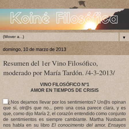
▼
domingo, 10 de marzo de 2013
Resumen del 1er Vino Filosófico,
moderado por María Tardón. /4-3-2013/
VINO FILOSÓFICO Nº1
AMOR EN TIEMPOS DE CRISIS
¿Nos dejamos llevar por los sentimientos? Un@s opinan
que sí, otr@s que no... pero una cosa parece clara, y es
que, como dijo María 2, el corazón entendido como conjunto
de sentimientos es siempre cambiante. Martha Nusbaum
nos habla en su libro
El conocimento del amor. Ensayos