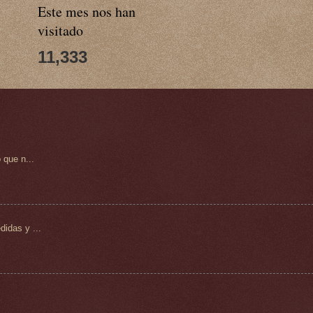
Este mes nos han
visitado
11,333
 que n...
idas y ...