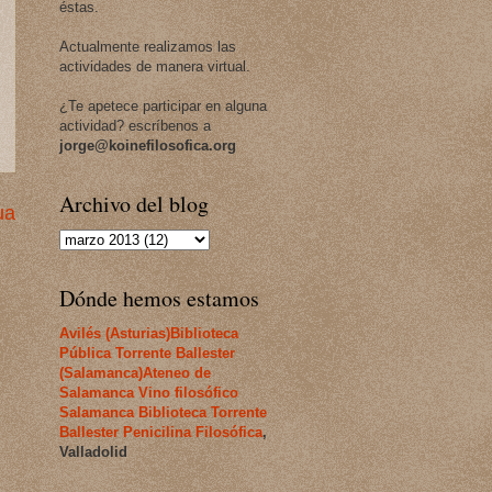
éstas.
Actualmente realizamos las
actividades de manera virtual.
¿Te apetece participar en alguna
actividad? escríbenos a
jorge@koinefilosofica.org
Archivo del blog
ua
Dónde hemos estamos
Avilés (Asturias)
Biblioteca
Pública Torrente Ballester
(Salamanca)
Ateneo de
Salamanca
Vino filosófico
Salamanca
Biblioteca Torrente
Ballester
Penicilina Filosófica
,
Valladolid