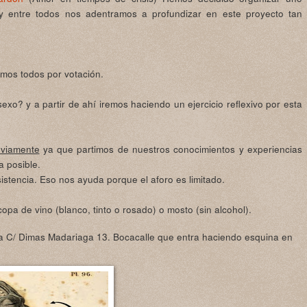
d y entre todos nos adentramos a profundizar en este proyecto tan
mos todos por votación.
 sexo? y a partir de ahí iremos haciendo un ejercicio reflexivo por esta
eviamente
ya que partimos de nuestros conocimientos y experiencias
a posible.
istencia. Eso nos ayuda porque el aforo es limitado.
copa de vino (blanco, tinto o rosado) o mosto (sin alcohol).
a C/ Dimas Madariaga 13. Bocacalle que entra haciendo esquina en