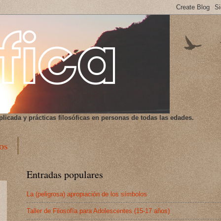
plicada y prácticas filosóficas en personas de todas las edades.
os
Entradas populares
La (peligrosa) apropiación de los símbolos
Taller de Filosofía para Adolescentes (15-17 años)