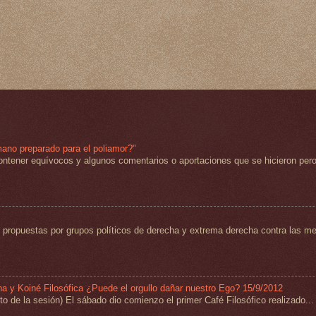
mano preparado para el poliamor?"
ntener equívocos y algunos comentarios o aportaciones que se hicieron pero
propuestas por grupos políticos de derecha y extrema derecha contra las med
na y Koiné Filosófica ¿Puede el orgullo dañar nuestro Ego? 15/9/2012
 de la sesión) El sábado dio comienzo el primer Café Filosófico realizado...