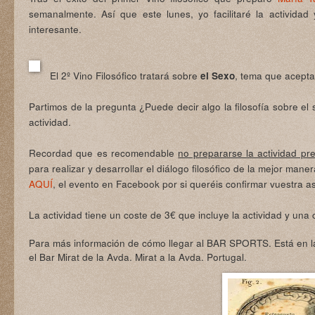
semanalmente. Así que este lunes, yo facilitaré la activida
interesante.
El 2º Vino Filosófico tratará sobre
, tema que acepta
el Sexo
Partimos de la pregunta ¿Puede decir algo la
filosofía sobre el
actividad.
Recordad que es recomendable
no prepararse la actividad pr
para realizar y desarrollar el diálogo filosófico de la mejor maner
AQUÍ
, el evento en Facebook por si queréis confirmar vuestra as
La actividad tiene un coste de 3€ que incluye la actividad y una 
Para más información de cómo llegar al BAR SPORTS. Está en l
el Bar Mirat de la Avda. Mirat a la Avda. Portugal.