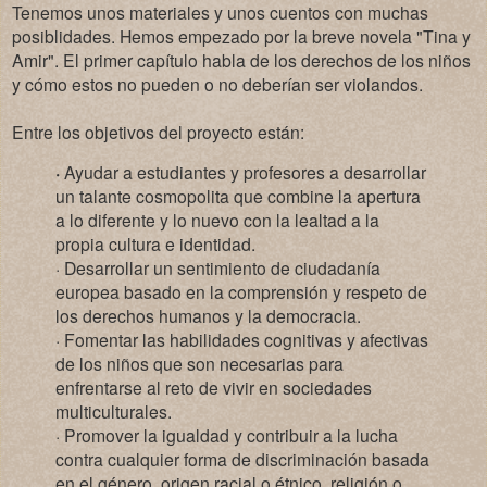
Tenemos unos materiales y unos cuentos con muchas
posiblidades. Hemos empezado por la breve novela "Tina y
Amir". El primer capítulo habla de los derechos de los niños
y cómo estos no pueden o no deberían ser violandos.
Entre los objetivos del proyecto están:
·
Ayudar a estudiantes y profesores a desarrollar
un talante cosmopolita que combine la apertura
a lo diferente y lo nuevo con la lealtad a la
propia cultura e identidad.
· Desarrollar un sentimiento de ciudadanía
europea basado en la comprensión y respeto de
los derechos humanos y la democracia.
· Fomentar las habilidades cognitivas y afectivas
de los niños que son necesarias para
enfrentarse al reto de vivir en sociedades
multiculturales.
· Promover la igualdad y contribuir a la lucha
contra cualquier forma de discriminación basada
en el género, origen racial o étnico, religión o