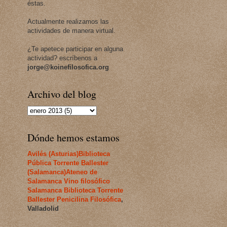
éstas.
Actualmente realizamos las
actividades de manera virtual.
¿Te apetece participar en alguna
actividad? escríbenos a
jorge@koinefilosofica.org
Archivo del blog
Dónde hemos estamos
Avilés (Asturias)
Biblioteca
Pública Torrente Ballester
(Salamanca)
Ateneo de
Salamanca
Vino filosófico
Salamanca
Biblioteca Torrente
Ballester
Penicilina Filosófica
,
Valladolid