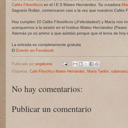
Cafés Filosóficos
en el I.E.S Mateo Hernández. Su creadora
Mar
Sagrario Rollán, comenzaron casi a la vez que nuestros Cafés Fi
Hoy cumplen 10 Cafés Filosóficos (¡Felicidades!) y María nos i
acerquemos a la sesión en el Instituo Mateo Hernández (Paseo 
Además yo os animo a que asistáis porque que el tema de hoy 
La entrada es completamente gratuita
El
Evento en Facebook
Publicado por
jorgekoine
Etiquetas:
Café Filosófico Mateo Hernández
,
María Tardón
,
salamanc
No hay comentarios:
Publicar un comentario