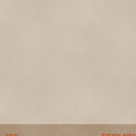
Inicio
Entrada antig