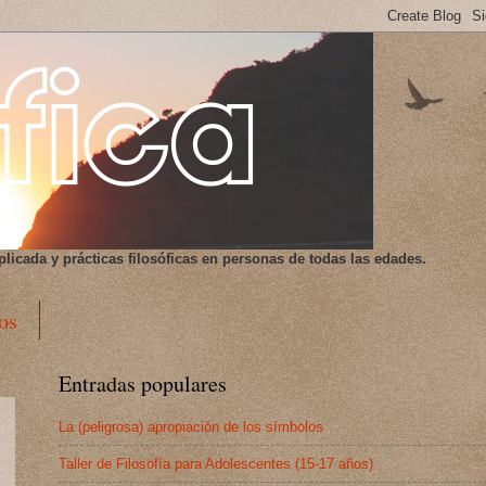
plicada y prácticas filosóficas en personas de todas las edades.
os
Entradas populares
La (peligrosa) apropiación de los símbolos
Taller de Filosofía para Adolescentes (15-17 años)