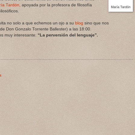
ía Tardón,
apoyada por la profesora de filosofía
María Tardón
losóficos.
nvita no solo a que echemos un ojo a su
blog
sino que nos
de Don Gonzalo Torrente Ballester) a las 18:00.
es muy interesante:
“La perversión del lenguaje”.
a