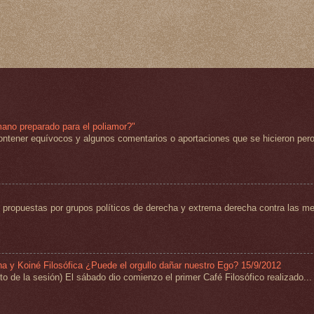
mano preparado para el poliamor?"
ntener equívocos y algunos comentarios o aportaciones que se hicieron pero
propuestas por grupos políticos de derecha y extrema derecha contra las med
na y Koiné Filosófica ¿Puede el orgullo dañar nuestro Ego? 15/9/2012
 de la sesión) El sábado dio comienzo el primer Café Filosófico realizado...