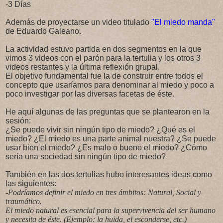
-3 Días
Además de proyectarse un video titulado
"El miedo manda"
de Eduardo Galeano.
La actividad estuvo partida en dos segmentos en la que
vimos 3 videos con el parón para la tertulia y los otros 3
videos restantes y la última reflexión grupal.
El objetivo fundamental fue la de construir entre todos el
concepto que usaríamos para denominar al miedo y poco a
poco investigar por las diversas facetas de éste.
He aquí algunas de las preguntas que se plantearon en la
sesión:
¿Se puede vivir sin ningún tipo de miedo? ¿Qué es el
miedo? ¿El miedo es una parte animal nuestra? ¿Se puede
usar bien el miedo? ¿Es malo o bueno el miedo? ¿Cómo
sería una sociedad sin ningún tipo de miedo?
También en las dos tertulias hubo interesantes ideas como
las siguientes:
-Podríamos definir el miedo en tres ámbitos: Natural, Social y
traumático.
El miedo natural es esencial para la supervivencia del ser humano
y necesita de éste. (Ejemplo: la huida, el esconderse, etc.)