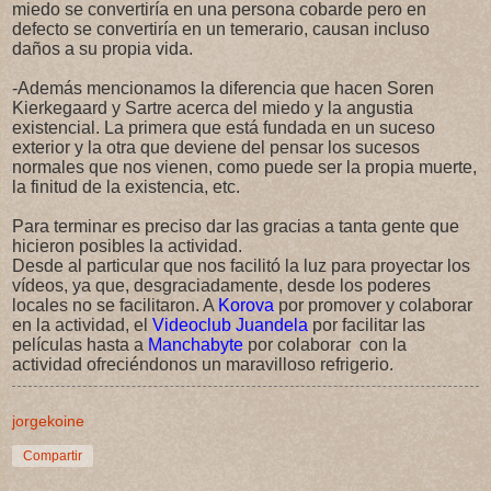
miedo se convertiría en una persona cobarde pero en
defecto se convertiría en un temerario, causan incluso
daños a su propia vida.
-Además mencionamos la diferencia que hacen Soren
Kierkegaard y Sartre acerca del miedo y la angustia
existencial. La primera que está fundada en un suceso
exterior y la otra que deviene del pensar los sucesos
normales que nos vienen, como puede ser la propia muerte,
la finitud de la existencia, etc.
Para terminar es preciso dar las gracias a tanta gente que
hicieron posibles la actividad.
Desde al particular que nos facilitó la luz para proyectar los
vídeos, ya que, desgraciadamente, desde los poderes
locales no se facilitaron. A
Korova
por promover y colaborar
en la actividad, el
Videoclub Juandela
por facilitar las
películas hasta a
Manchabyte
por colaborar con la
actividad ofreciéndonos un maravilloso refrigerio.
jorgekoine
Compartir