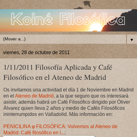
▼
viernes, 28 de octubre de 2011
1/11/2011 Filosofía Aplicada y Café
Filosófico en el Ateneo de Madrid
Os invitamos una actividad el día 1 de Noviembre en Madrid
en el
Ateneo de Madrid
, a la que seguro que os interesará
asistir, además habrá un Café Filosófico dirigido por Óliver
Álvarez quien lleva 2 años y medio de Cafés Filosóficos
ininterrumpidos en Valladolid. Más información en:
PENICILINA φ FILOSÓFICA: Volvemos al Ateneo de
Madrid: Café filosófico en l...
: